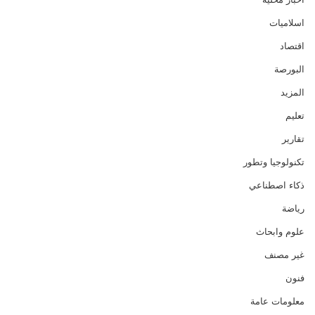
اسلاميات
اقتصاد
البورصة
المزيد
تعليم
تقارير
تكنولوجيا وتطور
ذكاء اصطناعي
رياضة
علوم وابحاث
غير مصنف
فنون
معلومات عامة