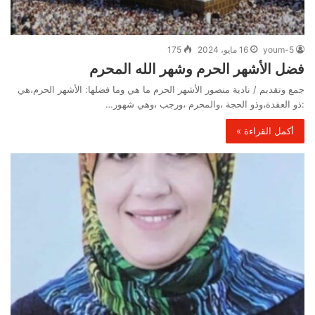
youm-5
16 مايو، 2024
175
فضل الأشهر الحرم وشهر الله المحرم
جمع وتقدبم / نادية منصور الأشهر الحرم ما هي وما فضلها: الأشهر الحرم،هي
:ذو العقدة،وذو الحجة ،والمحرم ،ورجب ،وهي شهور…
أكمل القراءة »