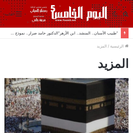
بحث
الوضع
القائمة
عن
المظلم
“طبيب الأسنان.. المنشد.. ابن الأزهر”الدكتور حامد صرار.. نموذج مشرف من الشرقية
الرئيسية
/
المزيد
المزيد