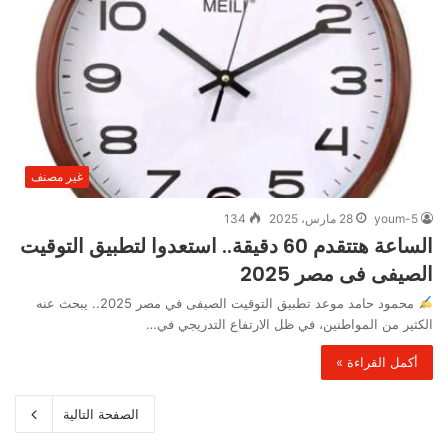
غير مصنف
youm-5
28 مارس، 2025
134
الساعة هتتقدم 60 دقيقة.. استعدوا لتطبيق التوقيت
الصيفى فى مصر 2025
محمود حامد موعد تطبيق التوقيت الصيفى في مصر 2025.. يبحث عنه
الكثير من المواطنين، في ظل الارتفاع التدريجي في…
أكمل القراءة »
الصفحة التالية