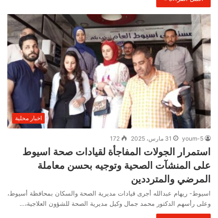
اخبار محلية
youm-5
31 مارس، 2025
172
استمرار الجولات المفاجأة لقيادات صحة اسيوط
على المنشآت الصحية وتوجيه بحسن معاملة
المرضي والمترددين
اسيوط- ريهام عبدالله أجرى قيادات مديرية الصحة والسكان بمحافظة أسيوط،
وعلى رأسهم الدكتور محمد جمال وكيل مديرية الصحة للشؤون العلاجية،…