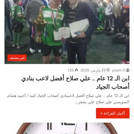
غير مصنف
youm-5
29 مارس، 2025
125
ابن الـ 12 عام .. علي صلاح أفضل لاعب بنادي
أصحاب الجياد
ابن الـ 12 عام .. علي صلاح أفضل لاعببنادي أصحاب الجياد كتبه / أحمد هشام
السويسي علي صلاح علي يشعر…
أكمل القراءة »