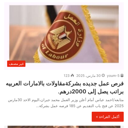
غير مصنف
youm-5
30 مارس، 2025
123
فرص عمل جديده بشركةمقاولات بالامارات العربيه
براتب يصل إلى 2000درهم.
متابعه/احمد عباس أمام أعلن وزير العمل محمد جبران،اليوم الاحد 30مارس
2025 عن فتح باب التقديم عن 185 فرصه عمل بشركة…
أكمل القراءة »