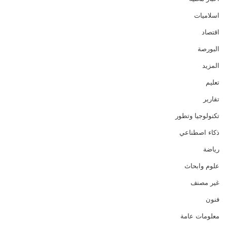
اسلاميات
اقتصاد
البورصة
المزيد
تعليم
تقارير
تكنولوجيا وتطور
ذكاء اصطناعي
رياضة
علوم وابحاث
غير مصنف
فنون
معلومات عامة