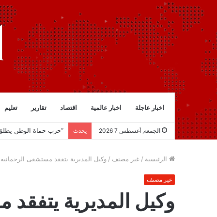
اخبار عاجلة
اخبار عالمية
اقتصاد
تقارير
تعليم
“حزب حماة الوطن يطلق م
الجمعة, أغسطس 7 2026
يحدث
الرئيسية
/
غير مصنف
/
وكيل المديرية يتفقد مستشفى الرحمانيه 
غير مصنف
وكيل المديرية يتفقد 