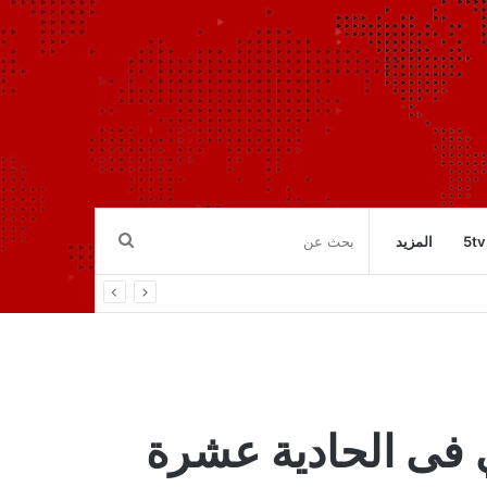
بحث
5tv
المزيد
عن
 فى الحادية عشرة