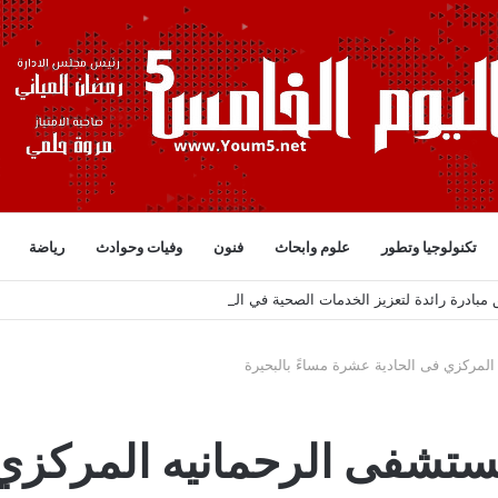
تكنولوجيا وتطور
علوم وابحاث
فنون
وفيات وحوادث
رياضة
بادرة رائدة لتعزيز الخدمات الصحية في البحيرة تحت قيادة هامة
المركزي فى الحادية عشرة مساءً بالبحيرة
مستشفى الرحمانيه المركزي