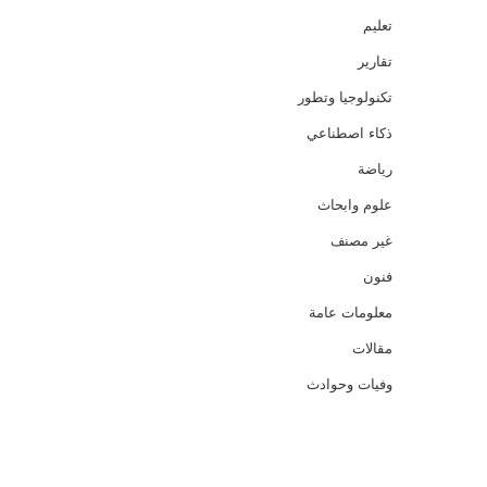
تعليم
تقارير
تكنولوجيا وتطور
ذكاء اصطناعي
رياضة
علوم وابحاث
غير مصنف
فنون
معلومات عامة
مقالات
وفيات وحوادث