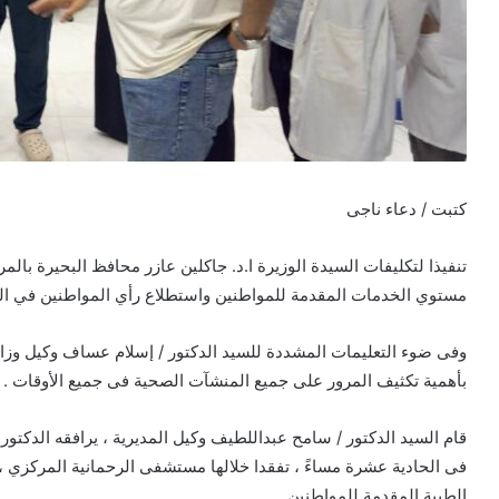
كتبت / دعاء ناجى
تنفيذا لتكليفات السيدة الوزيرة ا.د. جاكلين عازر محافظ البحيرة با
مستوي الخدمات المقدمة للمواطنين واستطلاع رأي المواطنين في ال
وفى ضوء التعليمات المشددة للسيد الدكتور / إسلام عساف وكيل وزارة
بأهمية تكثيف المرور على جميع المنشآت الصحية فى جميع الأوقات .
قام السيد الدكتور / سامح عبداللطيف وكيل المديرية ، يرافقه الدكتور
فى الحادية عشرة مساءً ، تفقدا خلالها مستشفى الرحمانية المركزي ،
الطبية المقدمة للمواطنين .