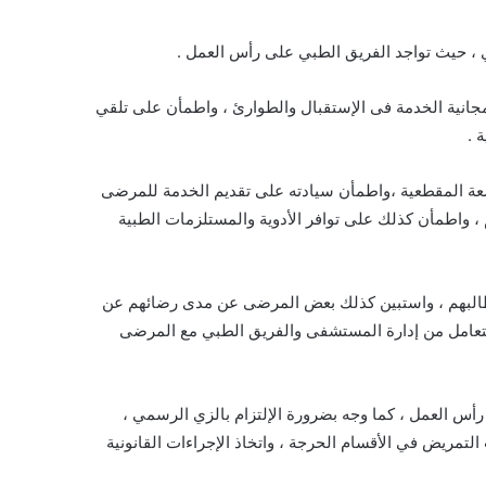
ي ، حيث تواجد الفريق الطبي على رأس العمل .
جانية الخدمة فى الإستقبال والطوارئ ، واطمأن على تلقي
 .
لأشعة المقطعية ،واطمأن سيادته على تقديم الخدمة للمرضى
 واطمأن كذلك على توافر الأدوية والمستلزمات الطبية
مطالبهم ، واستبين كذلك بعض المرضى عن مدى رضائهم عن
لتعامل من إدارة المستشفى والفريق الطبي مع المرضى
أس العمل ، كما وجه بضرورة الإلتزام بالزي الرسمي ،
مريض في الأقسام الحرجة ، واتخاذ الإجراءات القانونية