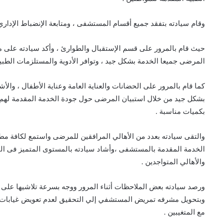
وقام سيادته بتفقد جميع أقسام المستشفى ، ومتابعة الإنضباط الإدار
حيث قام بالمرور على قسم الإستقبال والطوارئ ، وأكد سيادته على م
المرضى جميعا الخدمة بشكل جيد ، وتوافر الأدوية والمستلزمات الطبية
كما قام بالمرور على الحضانات والعناية العامة وعناية الأطفال ، وا
بشكل جيد من خلال استبيان المرضى حول جودة الخدمة المقدمة لهم ،
بكميات مناسبة .
والتقى سيادته بعدد من الأهالي المرافقين للمرضى واستمع لكافة 
الخدمة المقدمة بالمستشفى ،وأشاد سيادته بالمستوى المتميز فى ا
والأهالي المتواجدين .
ورصد سيادته بعض الملاحظات أثناء المرور ووجه بسرعة تلاشيها على ر
وبتحويل مشرفه تمريض المستشفي إلي التحقيق لعدم تعويض غيابات الت
مع المتغيبين .