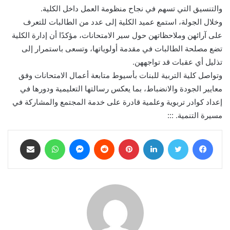
والتنسيق التي تسهم في نجاح منظومة العمل داخل الكلية.
وخلال الجولة، استمع عميد الكلية إلى عدد من الطالبات للتعرف
على آرائهن وملاحظاتهن حول سير الامتحانات، مؤكدًا أن إدارة الكلية
تضع مصلحة الطالبات في مقدمة أولوياتها، وتسعى باستمرار إلى
تذليل أي عقبات قد تواجههن.
وتواصل كلية التربية للبنات بأسيوط متابعة أعمال الامتحانات وفق
معايير الجودة والانضباط، بما يعكس رسالتها التعليمية ودورها في
إعداد كوادر تربوية وعلمية قادرة على خدمة المجتمع والمشاركة في
مسيرة التنمية. :::
فيسبوك
تويتر
لينكدإن
بينتيريست
ماسنجر
واتساب
مشاركة عبر البريد