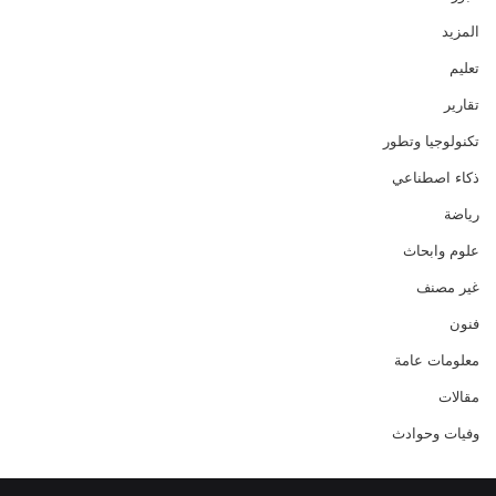
المزيد
تعليم
تقارير
تكنولوجيا وتطور
ذكاء اصطناعي
رياضة
علوم وابحاث
غير مصنف
فنون
معلومات عامة
مقالات
وفيات وحوادث