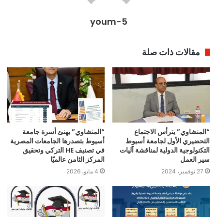
youm-5
مقالات ذات صلة
“المنشاوي” يترأس الاجتماع
“المنشاوي” يهنئ أسرة جامعة
التحضيري الأول لجامعة أسيوط
أسيوط بتصدرها الجامعات المصرية
التكنولوجية الدولية لمناقشة آليات
في تصنيف HE التركي وتحقيق
سير العمل
المركز الثامن عالميًا
27 نوفمبر، 2024
4 مايو، 2026