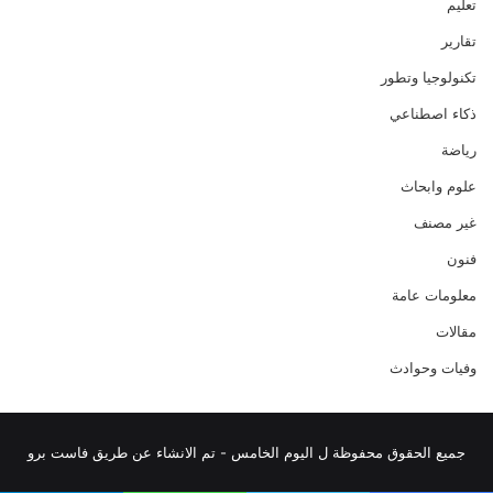
تعليم
تقارير
تكنولوجيا وتطور
ذكاء اصطناعي
رياضة
علوم وابحاث
غير مصنف
فنون
معلومات عامة
مقالات
وفيات وحوادث
جميع الحقوق محفوظة ل اليوم الخامس - تم الانشاء عن طريق فاست برو