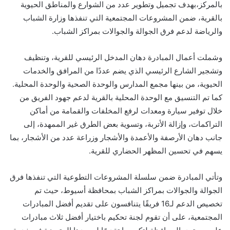
بالمركز،بهدف تجميل وتطوير عدد من الشوارع والمناطق الحيوية
بالقرية، ضمن المشروعات المجتمعية التي تنفذها وزارة الشباب
والرياضة لدعم فرق الجوالة والجوالات بمراكز الشباب.
وشملت أعمال المبادرة دهان المدخل الرئيسي للقرية، وتنظيف
وتشجير الشارع الرئيسي الذي يضم عددًا من المرافق والخدمات
الحيوية، من بينها مجمع المدارس والوحدة الصحية والوحدة المحلية.
كما تم التنسيق مع الوحدة المحلية بالقرية لدعم جهود الفريق من
خلال توفير سيارة ومعدات لرفع المخلفات والقمامة من أماكن
التراكمات، وإزالة الأتربة، وتسوية بعض الطرق غير الممهدة، إلى
جانب دهان الأرصفة والأعمدة والأشجار وزراعة عدد من الأشجار، بما
يسهم في تحسين المظهر الحضاري للقرية.
وتأتي المبادرة ضمن سلسلة المشروعات التطوعية التي تنفذها فرق
الجوالة والجوالات بمراكز الشباب بمحافظة أسيوط، حيث تم
تخصيص الدعم لـ16 فريقًا يتنافسون على تقديم أفضل المبادرات
المجتمعية، على أن تقوم لجنة تحكيم باختيار أفضل ثلاث مبادرات