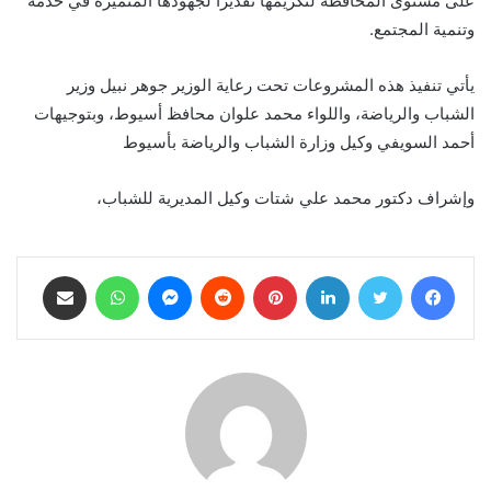
على مستوى المحافظة لتكريمها تقديرًا لجهودها المتميزة في خدمة
وتنمية المجتمع.
يأتي تنفيذ هذه المشروعات تحت رعاية الوزير جوهر نبيل وزير
الشباب والرياضة، واللواء محمد علوان محافظ أسيوط، وبتوجيهات
أحمد السويفي وكيل وزارة الشباب والرياضة بأسيوط
وإشراف دكتور محمد علي شتات وكيل المديرية للشباب،
فيسبوك
تويتر
لينكدإن
بينتيريست
ماسنجر
واتساب
مشاركة عبر البريد