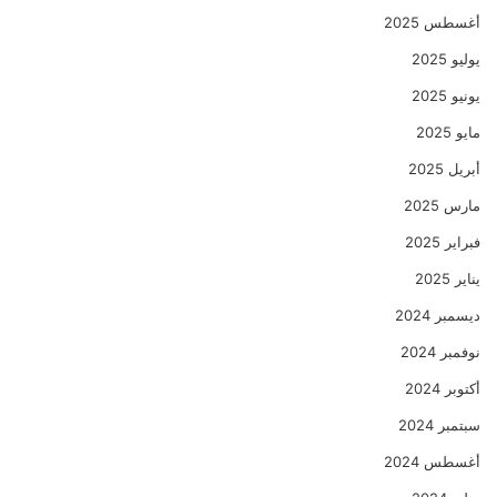
أغسطس 2025
يوليو 2025
يونيو 2025
مايو 2025
أبريل 2025
مارس 2025
فبراير 2025
يناير 2025
ديسمبر 2024
نوفمبر 2024
أكتوبر 2024
سبتمبر 2024
أغسطس 2024