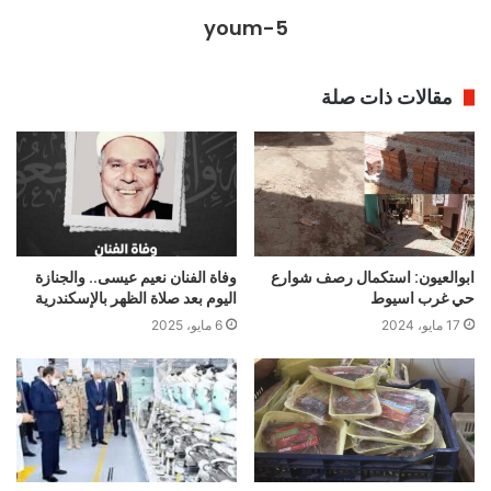
youm-5
مقالات ذات صلة
ابوالعيون: استكمال رصف شوارع
وفاة الفنان نعيم عيسى.. والجنازة
حي غرب اسيوط
اليوم بعد صلاة الظهر بالإسكندرية
17 مايو، 2024
6 مايو، 2025