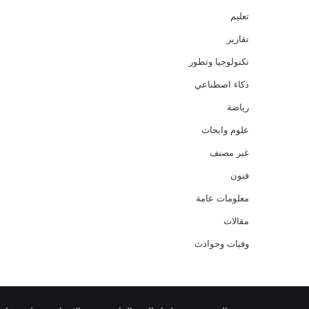
تعليم
تقارير
تكنولوجيا وتطور
ذكاء اصطناعي
رياضة
علوم وابحاث
غير مصنف
فنون
معلومات عامة
مقالات
وفيات وحوادث