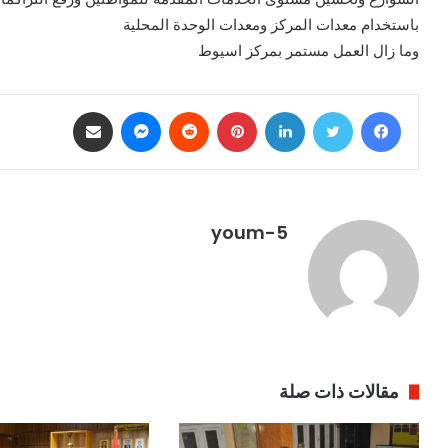
باستخدام معدات المركز ومعدات الوحدة المحلية
وما زال العمل مستمر بمركز اسيوط
فيسبوك
تويتر
لينكدإن
بينتيريست
ماسنجر
مشاركة عبر البريد
youm-5
مقالات ذات صلة