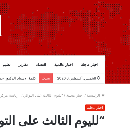
اخبار عاجلة
اخبار عالمية
اقتصاد
تقارير
تعليم
كلمة الاستاذ الدكتور ح
الخميس, أغسطس 6 2026
يحدث
الرئيسية
/
اخبار محلية
/
“لليوم الثالث على التوالي”.. رئاسة مر
اخبار محلية
“لليوم الثالث على الت