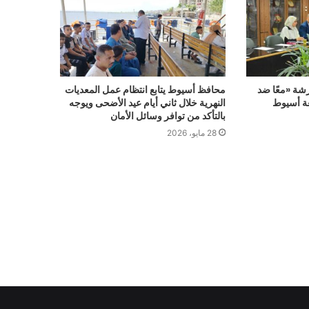
شة «معًا ضد
محافظ أسيوط يتابع انتظام عمل المعديات
عة أسيوط
النهرية خلال ثاني أيام عيد الأضحى ويوجه
بالتأكد من توافر وسائل الأمان
28 مايو، 2026