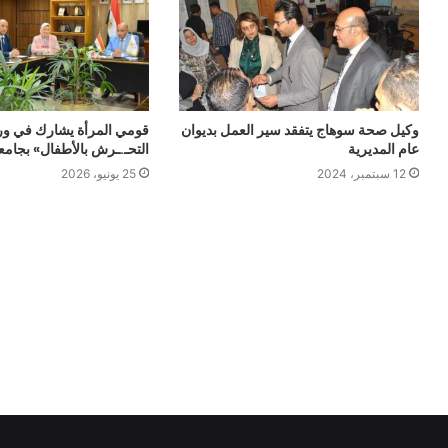
وكيل صحة سوهاج يتفقد سير العمل بديوان
قومي المرأة يشارك في ور
عام المديرية
التحـ.ـرش بالأطفال» بجام
12 سبتمبر، 2024
25 يونيو، 2026