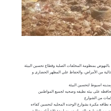
لنهوض بمنظومة المخلفات الصلبة وقطاع تحسين البيئة
 خالية من الأمراض، والحفاظ علي المظهر الحضارى و
دينه اسيوط لتحسين البيئة
حافظه على بيئه نظيفه وصحيه لجميع المواطنين
اكمات من الشوارع
 نظافه مكبرة بشوارع الوحده المحليه لتحسين كفاءه
من الشوارع والتى استمرت لمدة ثلاثة أيام متتالية