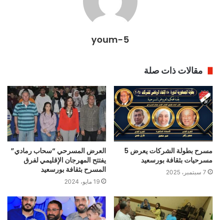
youm-5
مقالات ذات صلة
مسرح بطولة الشركات يعرض 5
العرض المسرحي “سحاب رمادي”
مسرحيات بثقافة بورسعيد
يفتتح المهرجان الإقليمي لفرق
المسرح بثقافة بورسعيد
7 سبتمبر، 2025
19 مايو، 2024