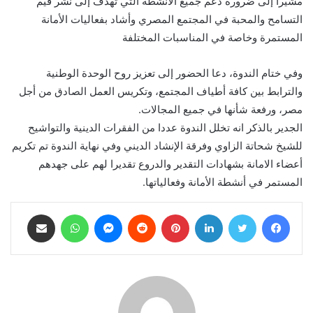
مشيراً إلى ضرورة دعم جميع الأنشطة التي تهدف إلى نشر قيم
التسامح والمحبة في المجتمع المصري وأشاد بفعاليات الأمانة
المستمرة وخاصة في المناسبات المختلفة
وفي ختام الندوة، دعا الحضور إلى تعزيز روح الوحدة الوطنية
والترابط بين كافة أطياف المجتمع، وتكريس العمل الصادق من أجل
مصر، ورفعة شأنها في جميع المجالات.
الجدير بالذكر انه تخلل الندوة عددا من الفقرات الدينية والتواشيح
للشيخ شحاتة الزاوي وفرقة الإنشاد الديني وفي نهاية الندوة تم تكريم
أعضاء الامانة بشهادات التقدير والدروع تقديرا لهم على جهدهم
المستمر في أنشطة الأمانة وفعالياتها.
فيسبوك
تويتر
لينكدإن
بينتيريست
ماسنجر
واتساب
مشاركة عبر البريد