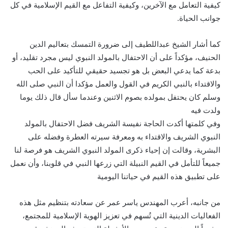
كيفية التعامل مع الآخرين، وكيفية التفاعل مع القيم الإسلامية في كل
جوانب الحياة.
كما أشار الشيخ عبداللطيف إلى ضرورة التمسك بتعاليم الدين
الحنيف، مؤكداً على أن الاحتفال بالمولد النبوي ليس مجرد تقليد، أو
بدعة كما يدعي البعض بل هو تجسيد حقيقي للتأكيد على الحب
والاقتداء بالنبي الكريم في القول والعمل مؤكدا أن النبي صلى الله
وسلم كان يحتفل بمولده بصوم الاثنين وعندما سأل قال ذلك يوما
ولدت فيه
وفي كلمتها أكدت الحاجة نفيسة الشريف فضل الاحتفال بالمولد
النبوي الشريف والاقتداء به ومعرفة سيرته العطرة وفضله على
البشرية، وقالت إن إحياء ذكرى المولد النبوي الشريف هو فرصة لنا
جميعاً للتأمل في القيم النبيلة التي زرعها النبي في قلوبنا، وأن نعمل
على تطبيق هذه القيم في حياتنا اليومية
من جانبه، أعرب المهندس ياسر عمر عن سعادته بتنظيم مثل هذه
الفعاليات الدينية التي تُسهم في تعزيز الهوية الإسلامية للمجتمع،