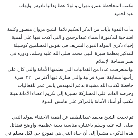
مكتب المحافظة عمرو مهران و لولا عطا وداليا تادرس وإيهاب
عبدالحميد
بدأت الندوة بآيات من الذكر الحكيم تلاها الشيخ مروان منصور وكلمة
افتتاحية للدكتورة أسماء عبدالرحمن و التي أكدت فيها على أهمية
إحياء ذكرى المولد النبوي الشريف في نفوس المسلمين كوسيلة
للتذكير بعظمة سيرة النبي محمد صلى الله عليه وسلم، ودوره في
نشر سماحة الإسلام
.واستعرضت عددا من الفعاليات التي نظمتها الأمانة والتي كان على
رأسها مسابقة أسرة قرآنية والتي شارك فيها أكثر من ٣٢٠ اسرة
حافظة لكتاب الله مشيدة بدعم المهندس ياسر عمر للفعاليات
وحرصه الدائم على المشاركة مشيرة إلى تكريم اعضاء الأمانة هيئة
مكتب أو أمناء الأمانة بالمراكز على هامش الندوة
ثم تحدث الشيخ محمد عبداللطيف عن أهمية الاحتفاء بمولد النبي
صلى الله عليه وسلم باعتباره مناسبة دينية عظيمة، وأوضح فضائل
هذه الذكرى، مشيراً إلى أن حياة النبي هي نموذج حي لكل مسلم في