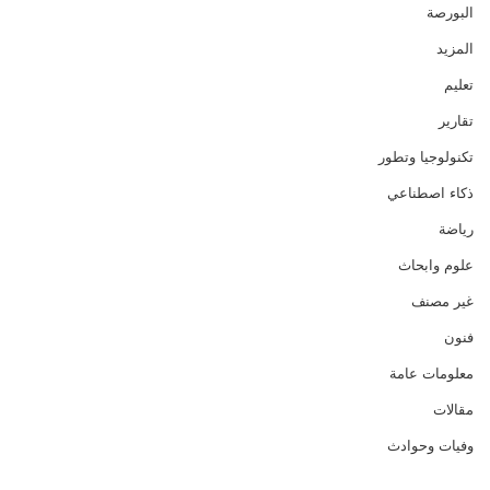
البورصة
المزيد
تعليم
تقارير
تكنولوجيا وتطور
ذكاء اصطناعي
رياضة
علوم وابحاث
غير مصنف
فنون
معلومات عامة
مقالات
وفيات وحوادث